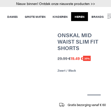
Nieuw binnen! Ontdek onze nieuwste producten >>
DAMES
GROTE MATEN
KINDEREN
HEREN
BRANDS
ONSKAL MID
WAIST SLIM FIT
SHORTS
29.99 €
19.49 €
35%
Zwart / Black
Gratis bezorging vanaf € 60