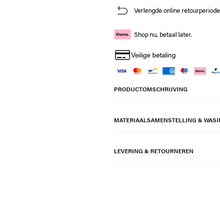
Verlengde online retourperiod
Shop nu, betaal later.
Veilige betaling
PRODUCTOMSCHRIJVING
MATERIAALSAMENSTELLING & WASI
LEVERING & RETOURNEREN