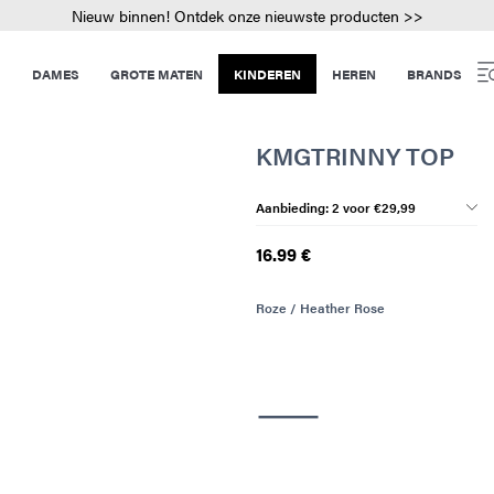
Nieuw binnen! Ontdek onze nieuwste producten >>
DAMES
GROTE MATEN
KINDEREN
HEREN
BRANDS
KMGTRINNY TOP
Aanbieding: 2 voor €29,99
16.99 €
Roze / Heather Rose