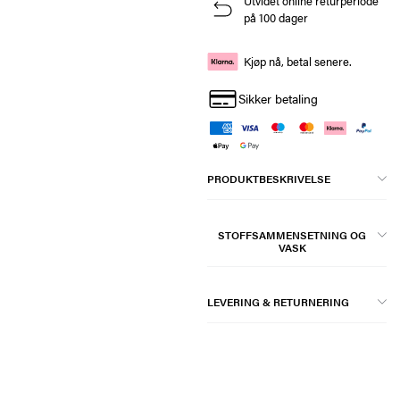
Utvidet online returperiode
på 100 dager
Kjøp nå, betal senere.
Sikker betaling
PRODUKTBESKRIVELSE
STOFFSAMMENSETNING OG
VASK
LEVERING & RETURNERING