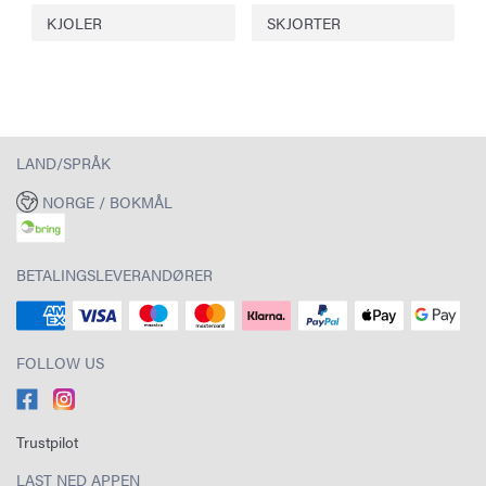
KJOLER
SKJORTER
LAND/SPRÅK
NORGE / BOKMÅL
BETALINGSLEVERANDØRER
FOLLOW US
Trustpilot
LAST NED APPEN