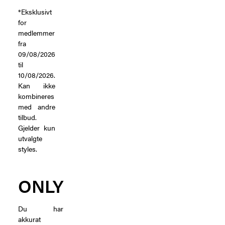
*Eksklusivt
for
medlemmer
fra
09/08/2026
til
10/08/2026.
Kan ikke
kombineres
med andre
tilbud.
Gjelder kun
utvalgte
styles.
ONLY
Du har
akkurat