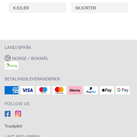
KJOLER
SKJORTER
LAND/SPRÅK
NORGE / BOKMÅL
BETALINGSLEVERANDØRER
FOLLOW US
Trustpilot
LAST NED APPEN