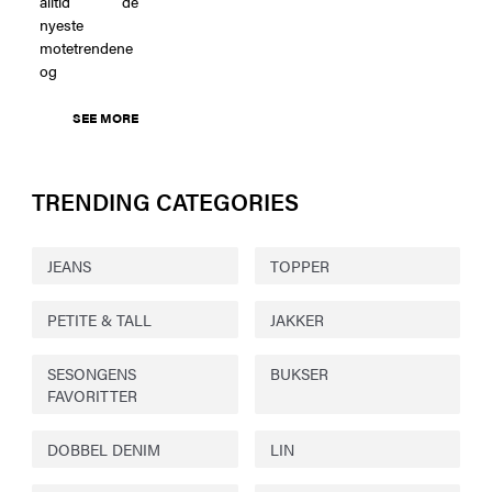
alltid de
nyeste
motetrendene
og
SEE MORE
TRENDING CATEGORIES
JEANS
TOPPER
PETITE & TALL
JAKKER
SESONGENS
BUKSER
FAVORITTER
DOBBEL DENIM
LIN