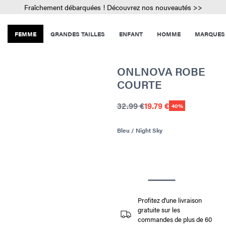
Fraîchement débarquées ! Découvrez nos nouveautés >>
FEMME
GRANDES TAILLES
ENFANT
HOMME
MARQUES
ONLNOVA ROBE
COURTE
32.99 €
19.79 €
40%
Bleu / Night Sky
Profitez d'une livraison
gratuite sur les
commandes de plus de 60