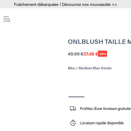
Fraîchement débarquées ! Découvrez nos nouveautés >>
ONLBLUSH TAILLE 
49.99 €
37.49 €
25%
Bleu / Medium Blue Denim
Profitez d'une livraison gratui
Livraison rapide disponible