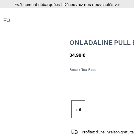
Fraîchement débarquées ! Découvrez nos nouveautés >>
ONLADALINE PULL 
34.99 €
Rose / Tea Rose
+ 6
Profitez d'une livraison gratui