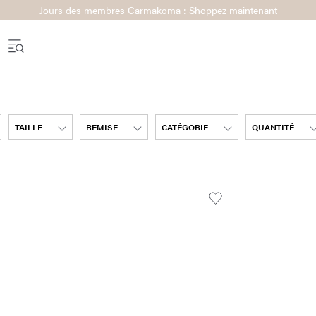
Jours des membres Carmakoma : Shoppez maintenant
TAILLE
REMISE
CATÉGORIE
QUANTITÉ