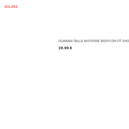
SOLDES
OLMRAIN TAILLE MOYENNE BODYCON FIT SH
29.99 €