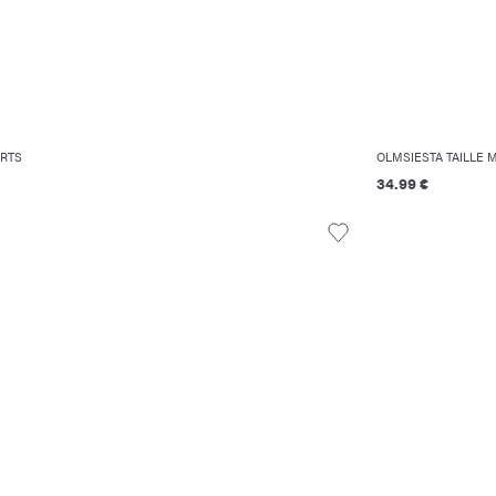
ORTS
OLMSIESTA TAILLE 
34.99 €