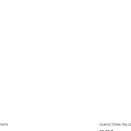
HORTS
OLMVICTORIA TAILL