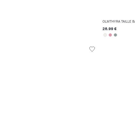
OLMTHYRA TAILLE B
26.99 €