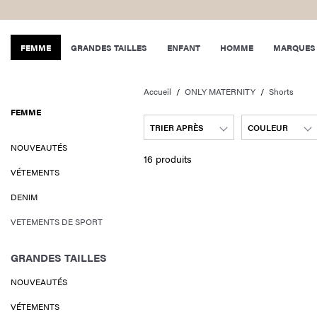
FEMME
GRANDES TAILLES
ENFANT
HOMME
MARQUES
Accueil
ONLY MATERNITY
Shorts
FEMME
TRIER APRÈS
COULEUR
NOUVEAUTÉS
16 produits
VÉTEMENTS
DENIM
VETEMENTS DE SPORT
GRANDES TAILLES
NOUVEAUTÉS
VÉTEMENTS