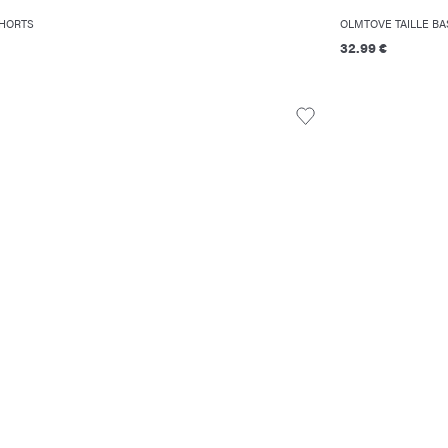
SHORTS
OLMTOVE TAILLE BA
32.99 €