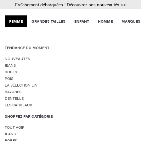
Fraîchement débarquées ! Découvrez nos nouveautés >>
FEMME
GRANDES TAILLES
ENFANT
HOMME
MARQUES
TENDANCE DU MOMENT
NOUVEAUTÉS
JEANS
ROBES
POIS
LA SÉLECTION LIN
RAYURES
DENTELLE
LES CARREAUX
SHOPPEZ PAR CATÉGORIE
TOUT VOIR
JEANS
ROBES