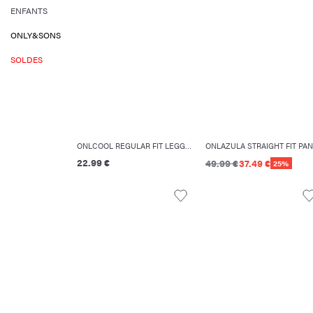
ENFANTS
ONLY&SONS
SOLDES
ONLCOOL REGULAR FIT LEGGING
22.99 €
49.99 €
37.49 €
25%