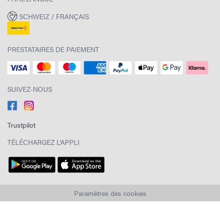
SCHWEIZ / FRANÇAIS
PRESTATAIRES DE PAIEMENT
SUIVEZ-NOUS
Trustpilot
TÉLÉCHARGEZ L'APPLI
Paramètres des cookies