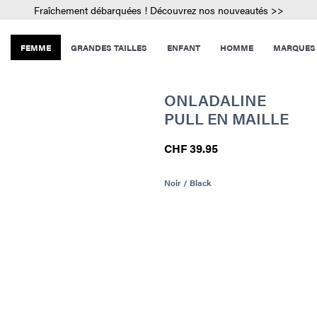
Fraîchement débarquées ! Découvrez nos nouveautés >>
FEMME
GRANDES TAILLES
ENFANT
HOMME
MARQUES
ONLADALINE
PULL EN MAILLE
CHF 39.95
Noir / Black