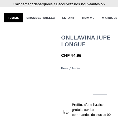
Fraîchement débarquées ! Découvrez nos nouveautés >>
FEMME
GRANDES TAILLES
ENFANT
HOMME
MARQUES
ONLLAVINA JUPE
LONGUE
CHF 44.95
Rose / Antler
Profitez d'une livraison
gratuite sur les
commandes de plus de 90