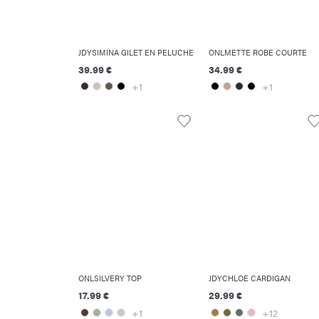
JDYSIMINA GILET EN PELUCHE
ONLMETTE ROBE COURTE
39.99 €
34.99 €
+1
+1
ONLSILVERY TOP
JDYCHLOE CARDIGAN
17.99 €
29.99 €
+1
+12