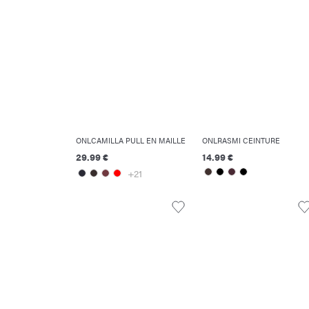
ONLCAMILLA PULL EN MAILLE
ONLRASMI CEINTURE
29.99 €
14.99 €
+21