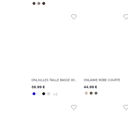
ONLJULLES TAILLE BASSE WIDE LEG FIT JEANS
ONLAIME ROBE COURTE
39.99 €
44.99 €
+2