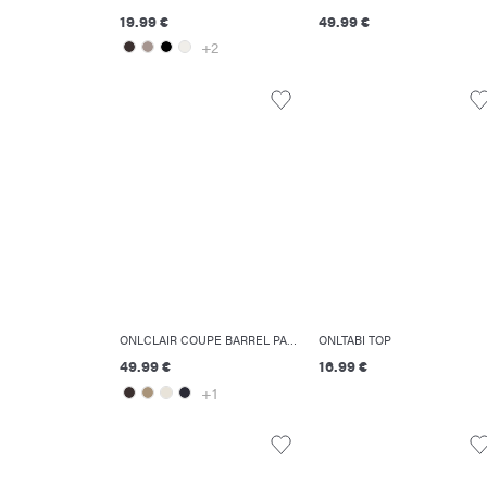
19.99 €
49.99 €
+2
ONLCLAIR COUPE BARREL PANTALON
ONLTABI TOP
49.99 €
16.99 €
+1