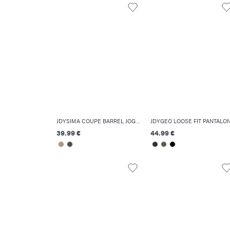
JDYSIMA COUPE BARREL JOGGER
JDYGEO LOOSE FIT PANTALO
39.99 €
44.99 €