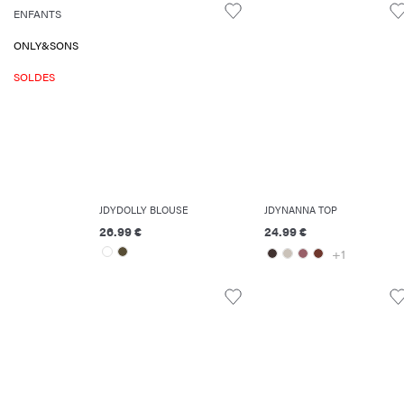
ENFANTS
ONLY&SONS
SOLDES
JDYDOLLY BLOUSE
JDYNANNA TOP
26.99 €
24.99 €
+1