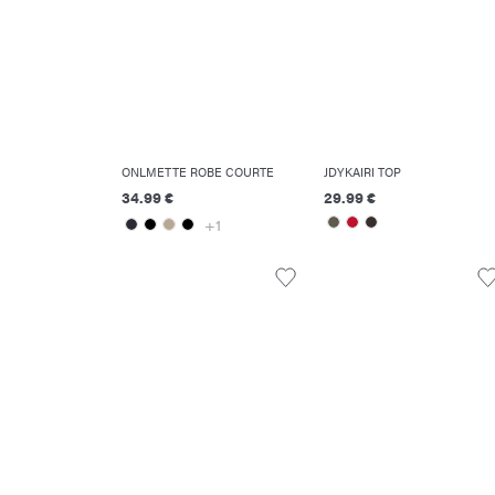
ONLMETTE ROBE COURTE
JDYKAIRI TOP
34.99 €
29.99 €
+1