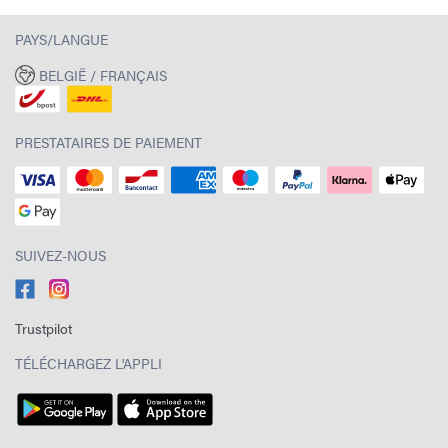
PAYS/LANGUE
BELGIË / FRANÇAIS
PRESTATAIRES DE PAIEMENT
SUIVEZ-NOUS
Trustpilot
TÉLÉCHARGEZ L'APPLI