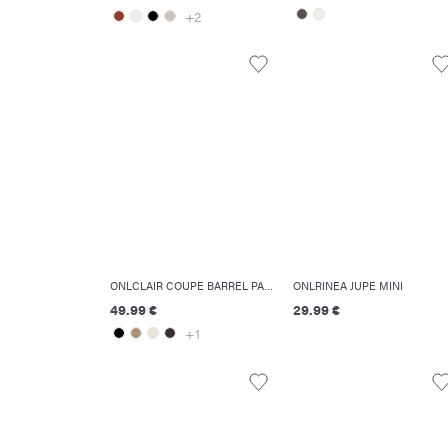
+2
ONLCLAIR COUPE BARREL PANTALON
ONLRINEA JUPE MINI
49.99 €
29.99 €
+1