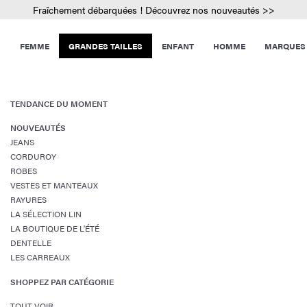
Fraîchement débarquées ! Découvrez nos nouveautés >>
FEMME
GRANDES TAILLES
ENFANT
HOMME
MARQUES
TENDANCE DU MOMENT
NOUVEAUTÉS
JEANS
CORDUROY
ROBES
VESTES ET MANTEAUX
RAYURES
LA SÉLECTION LIN
LA BOUTIQUE DE L'ÉTÉ
DENTELLE
LES CARREAUX
SHOPPEZ PAR CATÉGORIE
TOUT VOIR