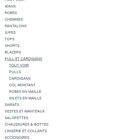
JEANS
ROBES
CHEMISES
PANTALONS
JUPES
TOPS
SHORTS
BLAZERS
PULL ET CARDIGANS
TOUT VOIR
PULLS
CARDIGANS
COL MONTANT
ROBES EN MAILLE
GILETS EN MAILLE
SWEATS
VESTES ET MANTEAUX
SALOPETTES
CHAUSSURES & BOTTES
LINGERIE ET COLLANTS
ACCESSOIRES