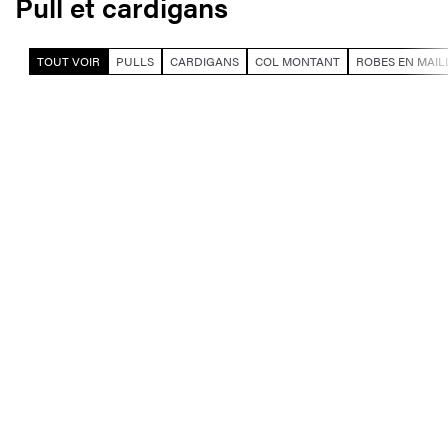
Pull et cardigans
TOUT VOIR
PULLS
CARDIGANS
COL MONTANT
ROBES EN MAIL