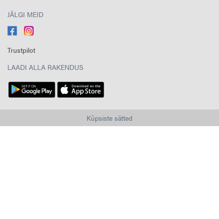
JÄLGI MEID
Trustpilot
LAADI ALLA RAKENDUS
Küpsiste sätted