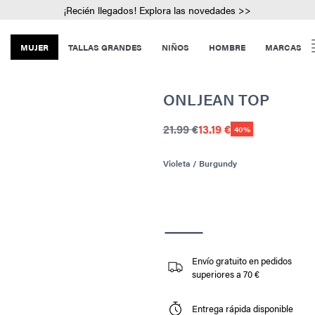
¡Recién llegados! Explora las novedades >>
MUJER
TALLAS GRANDES
NIÑOS
HOMBRE
MARCAS
ONLJEAN TOP
21.99 €
13.19 €
40%
Violeta / Burgundy
Envío gratuito en pedidos
superiores a 70 €
Entrega rápida disponible