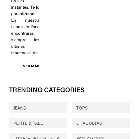
breves
instantes. Te lo
garantizamos.
En nuestra
tienda en línea
encontrarás
siempre las
últimas
tendencias de
VER MÁS
TRENDING CATEGORIES
JEANS
TOPS
PETITE & TALL
CHAQUETAS
LOS FAVORITOS DE LA
PANTALONES