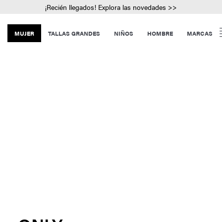
¡Recién llegados! Explora las novedades >>
MUJER
TALLAS GRANDES
NIÑOS
HOMBRE
MARCAS