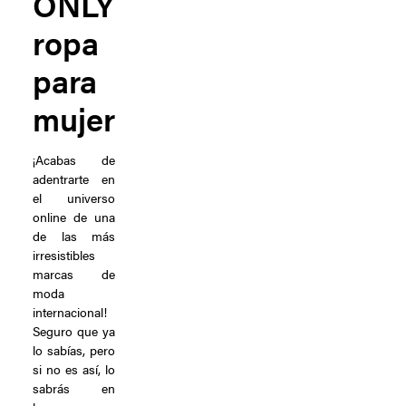
ONLY
ropa
para
mujer
¡Acabas de
adentrarte en
el universo
online de una
de las más
irresistibles
marcas de
moda
internacional!
Seguro que ya
lo sabías, pero
si no es así, lo
sabrás en