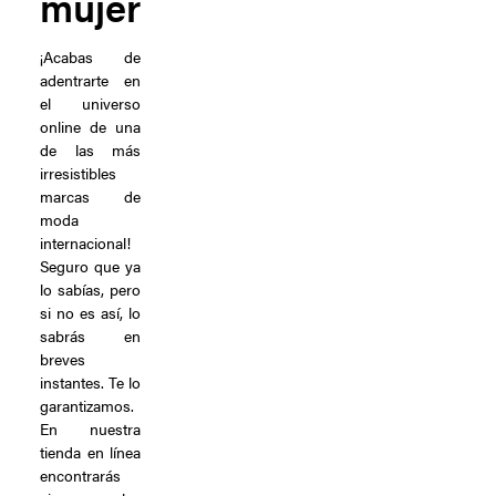
mujer
¡Acabas de
adentrarte en
el universo
online de una
de las más
irresistibles
marcas de
moda
internacional!
Seguro que ya
lo sabías, pero
si no es así, lo
sabrás en
breves
instantes. Te lo
garantizamos.
En nuestra
tienda en línea
encontrarás