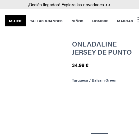
¡Recién llegados! Explora las novedades >>
MUJER
TALLAS GRANDES
NIÑOS
HOMBRE
MARCAS
ONLADALINE
JERSEY DE PUNTO
34.99 €
Turquesa / Balsam Green