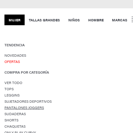
MUJER
TALLAS GRANDES
NIÑOS
HOMBRE
MARCAS
TENDENCIA
NOVEDADES
OFERTAS
COMPRA POR CATEGORÍA
VER TODO
TOPS
LEGGINS
SUJETADORES DEPORTIVOS
PANTALONES JOGGERS
SUDADERAS
SHORTS
CHAQUETAS
ONLY PLAY CURVY