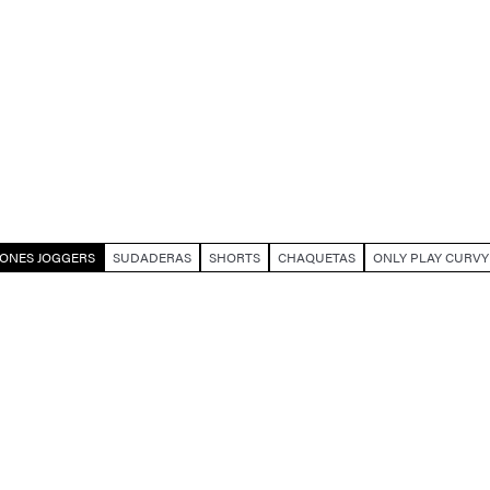
ONES JOGGERS
SUDADERAS
SHORTS
CHAQUETAS
ONLY PLAY CURVY