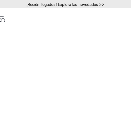
¡Recién llegados! Explora las novedades >>