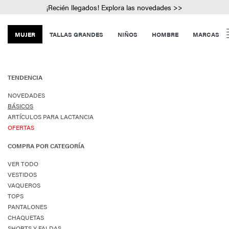
¡Recién llegados! Explora las novedades >>
MUJER
TALLAS GRANDES
NIÑOS
HOMBRE
MARCAS
TENDENCIA
NOVEDADES
BÁSICOS
ARTÍCULOS PARA LACTANCIA
OFERTAS
COMPRA POR CATEGORÍA
VER TODO
VESTIDOS
VAQUEROS
TOPS
PANTALONES
CHAQUETAS
SHORTS Y FALDAS