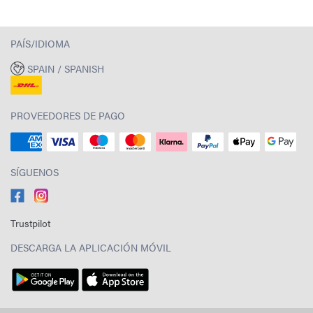
PAÍS/IDIOMA
SPAIN / SPANISH
PROVEEDORES DE PAGO
SÍGUENOS
Trustpilot
DESCARGA LA APLICACIÓN MÓVIL