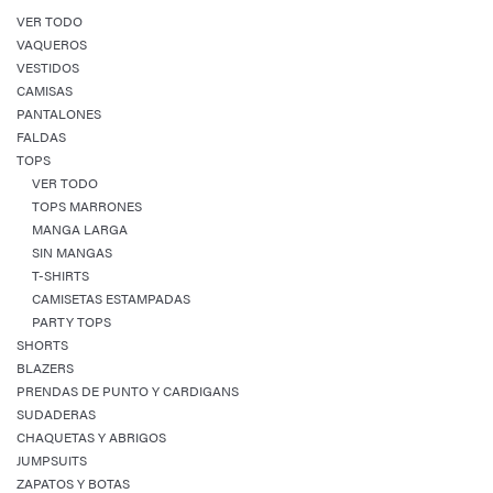
VER TODO
VAQUEROS
VESTIDOS
CAMISAS
PANTALONES
FALDAS
TOPS
VER TODO
TOPS MARRONES
MANGA LARGA
SIN MANGAS
T-SHIRTS
CAMISETAS ESTAMPADAS
PARTY TOPS
SHORTS
BLAZERS
PRENDAS DE PUNTO Y CARDIGANS
SUDADERAS
CHAQUETAS Y ABRIGOS
JUMPSUITS
ZAPATOS Y BOTAS