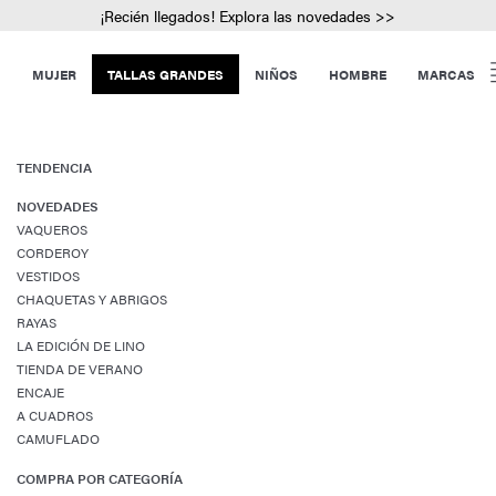
¡Recién llegados! Explora las novedades >>
MUJER
TALLAS GRANDES
NIÑOS
HOMBRE
MARCAS
TENDENCIA
NOVEDADES
VAQUEROS
CORDEROY
VESTIDOS
CHAQUETAS Y ABRIGOS
RAYAS
LA EDICIÓN DE LINO
TIENDA DE VERANO
ENCAJE
A CUADROS
CAMUFLADO
COMPRA POR CATEGORÍA