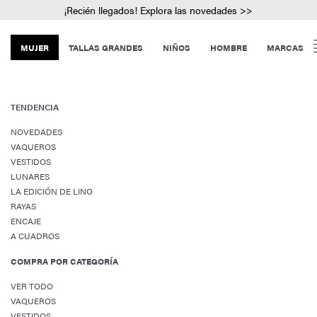
¡Recién llegados! Explora las novedades >>
MUJER
TALLAS GRANDES
NIÑOS
HOMBRE
MARCAS
TENDENCIA
NOVEDADES
VAQUEROS
VESTIDOS
LUNARES
LA EDICIÓN DE LINO
RAYAS
ENCAJE
A CUADROS
COMPRA POR CATEGORÍA
VER TODO
VAQUEROS
VESTIDOS