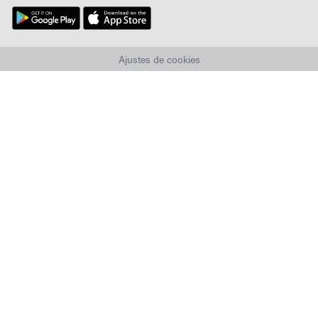
Ajustes de cookies