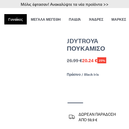
Μόλις έφτασαν! Ανακαλύψτε τα νέα προϊόντα >>
Γυναίκες
ΜΕΓΑΛΑ ΜΕΓΕΘΗ
ΠΑΙΔΙΆ
ΆΝΔΡΕΣ
ΜΑΡΚΕΣ
JDYTROYA
ΠΟΥΚΆΜΙΣΟ
26.99 €
20.24 €
25%
Πράσινο / Black Iris
ΔΩΡΕΑΝ ΠΑΡΑΔΟΣΗ
ΑΠΟ 59,9 €