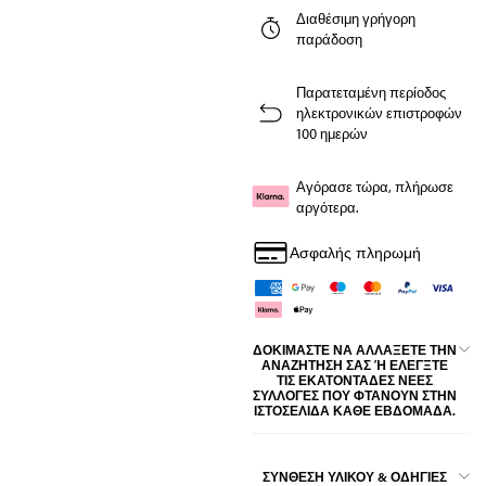
Διαθέσιμη γρήγορη
παράδοση
Παρατεταμένη περίοδος
ηλεκτρονικών επιστροφών
100 ημερών
Αγόρασε τώρα, πλήρωσε
αργότερα.
Ασφαλής πληρωμή
ΔΟΚΙΜΆΣΤΕ ΝΑ ΑΛΛΆΞΕΤΕ ΤΗΝ
ΑΝΑΖΉΤΗΣΉ ΣΑΣ Ή ΕΛΈΓΞΤΕ Τ
ΙΣ ΕΚΑΤΟΝΤΆΔΕΣ ΝΈΕΣ Σ
ΥΛΛΟΓΈΣ ΠΟΥ ΦΤΆΝΟΥΝ ΣΤΗΝ Ι
ΣΤΟΣΕΛΊΔΑ ΚΆΘΕ ΕΒΔΟΜΆΔΑ.
ΣΥΝΘΕΣΗ ΥΛΙΚΟΥ & ΟΔΗΓΙΕΣ