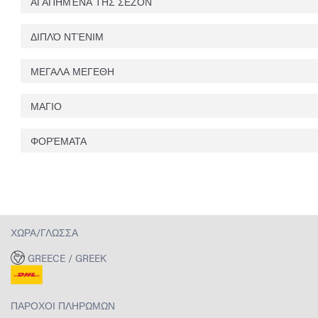
ΑΓΑΠΗΜΈΝΑ ΤΗΣ ΣΕΖΌΝ
ΔΙΠΛΌ ΝΤΈΝΙΜ
ΜΕΓΑΛΑ ΜΕΓΕΘΗ
ΜΑΓΙΟ
ΦΟΡΈΜΑΤΑ
ΧΏΡΑ/ΓΛΏΣΣΑ
GREECE / GREEK
ΠΆΡΟΧΟΙ ΠΛΗΡΩΜΏΝ