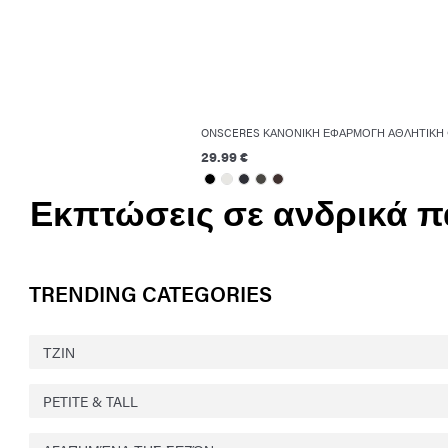
ONSCERES ΚΑΝΟΝΙΚΉ ΕΦΑΡΜΟΓΉ ΑΘΛΗΤΙΚΉ
29.99 €
Εκπτώσεις σε ανδρικά π
TRENDING CATEGORIES
ΤΖΙΝ
PETITE & TALL