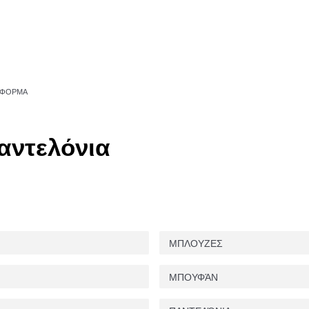
 ΦΌΡΜΑ
αντελόνια
ΜΠΛΟΥΖΕΣ
ΜΠΟΥΦΆΝ