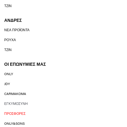
ΤΖΙΝ
ΆΝΔΡΕΣ
ΝΈΑ ΠΡΟΪΌΝΤΑ
ΡΟΎΧΑ
ΤΖΙΝ
ΟΙ ΕΠΩΝΥΜΊΕΣ ΜΑΣ
ONLY
JDY
CARMAKOMA
ΕΓΚΥΜΟΣΎΝΗ
ΠΡΟΣΦΟΡΈΣ
ONLY&SONS