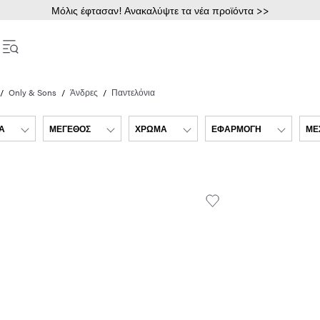
Μόλις έφτασαν! Ανακαλύψτε τα νέα προϊόντα >>
Only & Sons
Άνδρες
Παντελόνια
Α
ΜΈΓΕΘΟΣ
ΧΡΏΜΑ
ΕΦΑΡΜΟΓΉ
ΜΈ