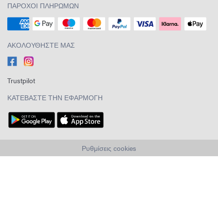
ΠΆΡΟΧΟΙ ΠΛΗΡΩΜΏΝ
ΑΚΟΛΟΥΘΉΣΤΕ ΜΑΣ
Trustpilot
ΚΑΤΕΒΆΣΤΕ ΤΗΝ ΕΦΑΡΜΟΓΉ
Ρυθμίσεις cookies