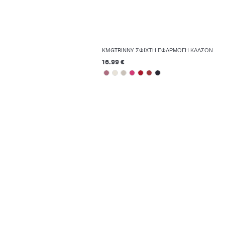
KMGTRINNY ΣΦΙΧΤΉ ΕΦΑΡΜΟΓΉ ΚΑΛΣΌΝ
16.99 €