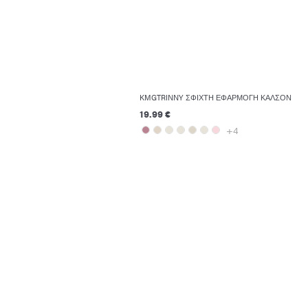
KMGTRINNY ΣΦΙΧΤΉ ΕΦΑΡΜΟΓΉ ΚΑΛΣΌΝ
19.99 €
+4