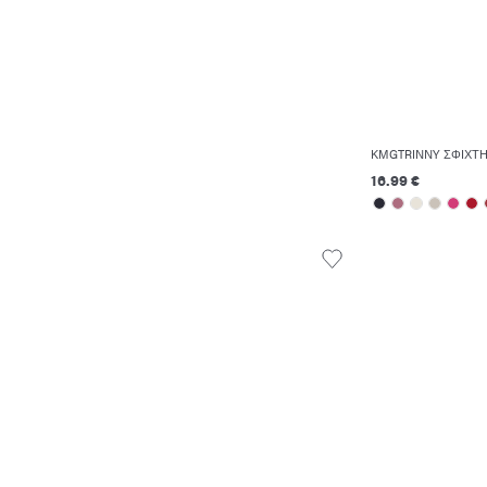
KMGTRINNY ΣΦΙΧΤ
16.99 €