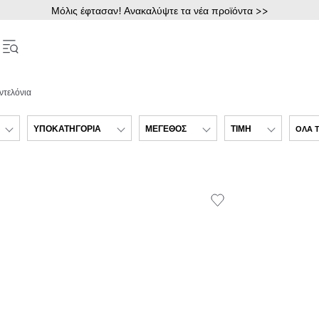
Μόλις έφτασαν! Ανακαλύψτε τα νέα προϊόντα >>
ντελόνια
ΥΠΟΚΑΤΗΓΟΡΊΑ
ΜΈΓΕΘΟΣ
ΤΙΜΉ
ΌΛΑ Τ