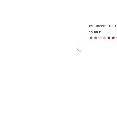
KMGTRINNY ΣΦΙΧΤ
16.99 €