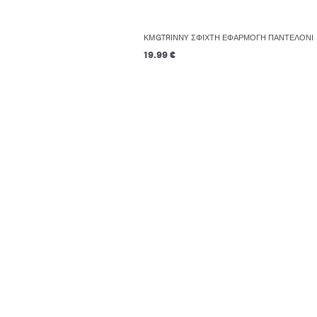
KMGTRINNY ΣΦΙΧΤΉ ΕΦΑΡΜΟΓΉ ΠΑΝΤΕΛΌΝΙ
19.99 €