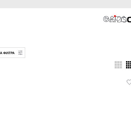
Α ΦΊΛΤΡΑ