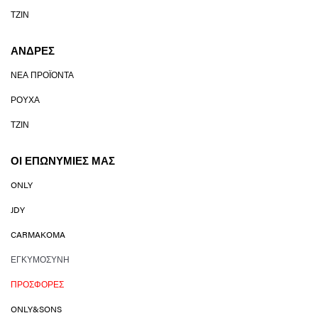
ΤΖΙΝ
ΆΝΔΡΕΣ
ΝΈΑ ΠΡΟΪΌΝΤΑ
ΡΟΎΧΑ
ΤΖΙΝ
ΟΙ ΕΠΩΝΥΜΊΕΣ ΜΑΣ
ONLY
JDY
CARMAKOMA
ΕΓΚΥΜΟΣΎΝΗ
ΠΡΟΣΦΟΡΈΣ
ONLY&SONS