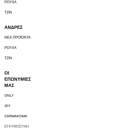
ΡΟΎΧΑ
ΤΖΙΝ
ΆΝΔΡΕΣ
ΝΈΑ ΠΡΟΪΌΝΤΑ
ΡΟΎΧΑ
ΤΖΙΝ
ΟΙ
ΕΠΩΝΥΜΊΕΣ
ΜΑΣ
ONLY
JDY
CARMAKOMA
ΕΓΚΥΜΟΣΎΝΗ