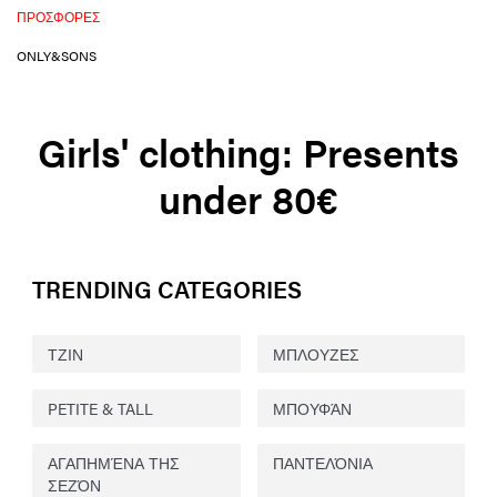
ΠΡΟΣΦΟΡΈΣ
ONLY&SONS
Girls' clothing: Presents
under 80€
TRENDING CATEGORIES
ΤΖΙΝ
ΜΠΛΟΥΖΕΣ
PETITE & TALL
ΜΠΟΥΦΆΝ
ΑΓΑΠΗΜΈΝΑ ΤΗΣ
ΠΑΝΤΕΛΌΝΙΑ
ΣΕΖΌΝ