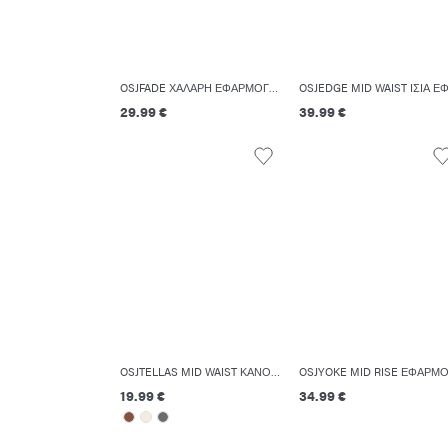
OSJFADE ΧΑΛΑΡΉ ΕΦΑΡΜΟΓΉ ΣΟΡΤΣΆΚΙ
29.99 €
39.99 €
OSJTELLAS MID WAIST ΚΑΝΟΝΙΚΉ ΕΦΑΡΜΟΓΉ ΣΟΡΤΣΆΚΙ
19.99 €
34.99 €