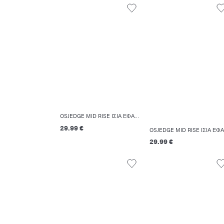
OSJEDGE MID RISE ΊΣΙΑ ΕΦΑΡΜΟΓΉ ΣΟΡΤΣΆΚΙ
29.99 €
29.99 €