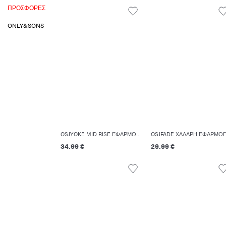
ΠΡΟΣΦΟΡΈΣ
ONLY&SONS
OSJYOKE MID RISE ΕΦΑΡΜΟΣΤΌ ΣΤΟ ΚΆΤΩ ΜΈΡΟΣ ΤΖΙΝ
34.99 €
29.99 €