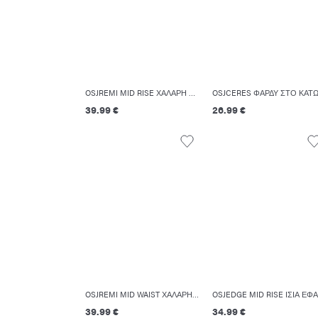
OSJREMI MID RISE ΧΑΛΑΡΉ ΕΦΑΡΜΟΓΉ ΤΖΙΝ
39.99 €
26.99 €
OSJREMI MID WAIST ΧΑΛΑΡΉ ΕΦΑΡΜΟΓΉ ΤΖΙΝ
39.99 €
34.99 €