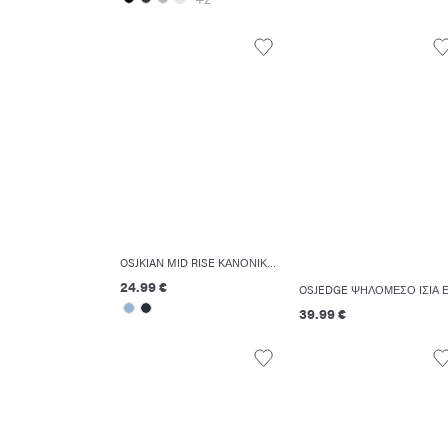
OSJKIAN MID RISE ΚΑΝΟΝΙΚΉ ΕΦΑΡΜΟΓΉ ΣΟΡΤΣΆΚΙ
24.99 €
39.99 €