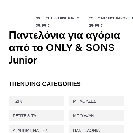
OSJEDGE HIGH RISE ΊΣΙΑ ΕΦΑΡΜΟΓΉ ΤΖΙΝ
39.99 €
29.99 €
Παντελόνια για αγόρια
από το ONLY & SONS
Junior
TRENDING CATEGORIES
ΤΖΙΝ
ΜΠΛΟΥΖΕΣ
PETITE & TALL
ΜΠΟΥΦΆΝ
ΑΓΑΠΗΜΈΝΑ ΤΗΣ
ΠΑΝΤΕΛΌΝΙΑ