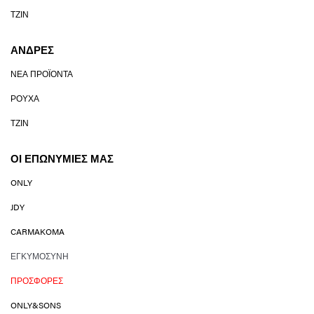
ΤΖΙΝ
ΆΝΔΡΕΣ
ΝΈΑ ΠΡΟΪΌΝΤΑ
ΡΟΎΧΑ
ΤΖΙΝ
ΟΙ ΕΠΩΝΥΜΊΕΣ ΜΑΣ
ONLY
JDY
CARMAKOMA
ΕΓΚΥΜΟΣΎΝΗ
ΠΡΟΣΦΟΡΈΣ
ONLY&SONS