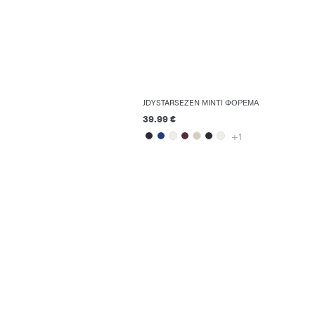
JDYSTARSEZEN ΜΊΝΤΙ ΦΌΡΕΜΑ
39.99 €
+1