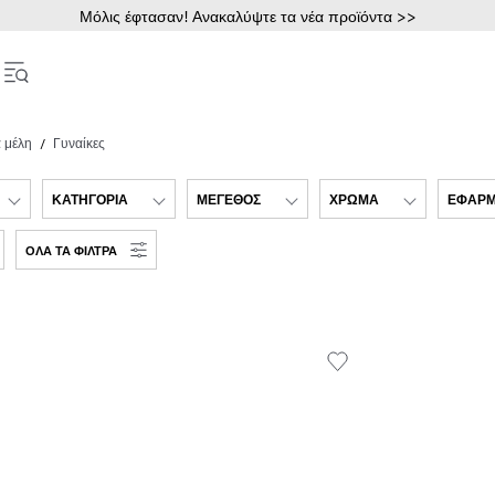
Μόλις έφτασαν! Ανακαλύψτε τα νέα προϊόντα >>
 μέλη
Γυναίκες
ΚΑΤΗΓΟΡΊΑ
ΜΈΓΕΘΟΣ
ΧΡΏΜΑ
ΕΦΑΡ
ΌΛΑ ΤΑ ΦΊΛΤΡΑ