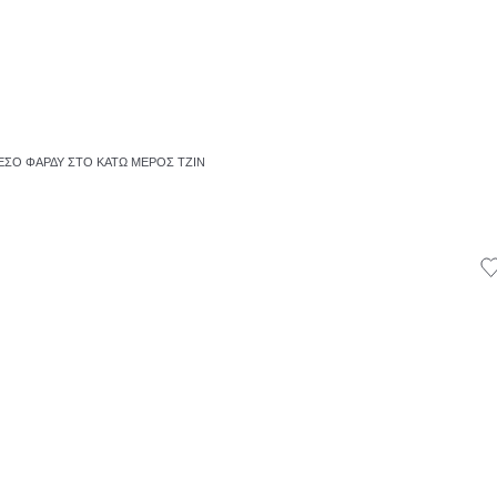
ΣΟ ΦΑΡΔΎ ΣΤΟ ΚΆΤΩ ΜΈΡΟΣ ΤΖΙΝ