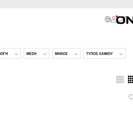
ΜΟΓΉ
ΜΈΣΗ
ΜΉΚΟΣ
ΤΎΠΟΣ ΛΑΙΜΟΎ