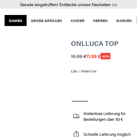
Gerade eingetroffen! Entdecke unsere Neuheiten >>
DAMEN
GROßE GRÖSSEN
KINDER
HERREN
MARKEN
ONLLUCA TOP
19.99 €
11.99 €
40%
Lila / Violet Ice
Kostenlose Lieferung für
Bestellungen über 60 €
Schnelle Lieferung möglich