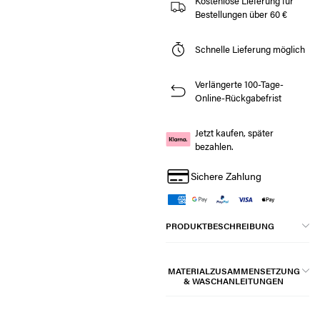
Kostenlose Lieferung für
Bestellungen über 60 €
Schnelle Lieferung möglich
Verlängerte 100-Tage-
Online-Rückgabefrist
Jetzt kaufen, später
bezahlen.
Sichere Zahlung
PRODUKTBESCHREIBUNG
MATERIALZUSAMMENSETZUNG
& WASCHANLEITUNGEN