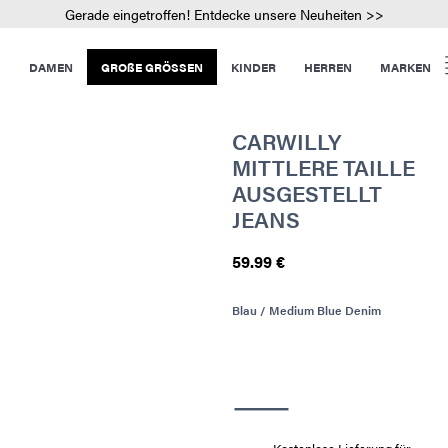
Gerade eingetroffen! Entdecke unsere Neuheiten >>
DAMEN
GROßE GRÖSSEN
KINDER
HERREN
MARKEN
CARWILLY
MITTLERE TAILLE
AUSGESTELLT
JEANS
59.99 €
Blau / Medium Blue Denim