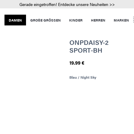
Gerade eingetroffen! Entdecke unsere Neuheiten >>
DAMEN
GROßE GRÖSSEN
KINDER
HERREN
MARKEN
ONPDAISY-2
SPORT-BH
19.99 €
Blau / Night Sky