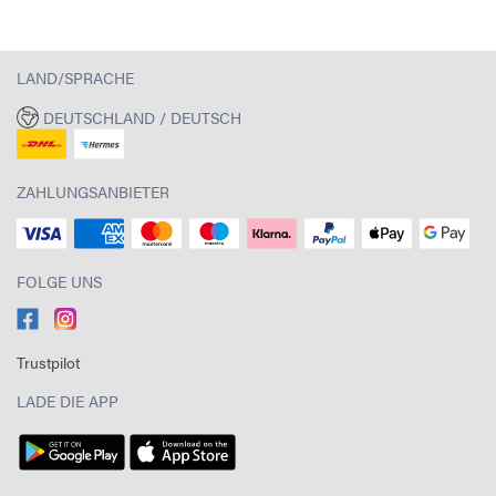
LAND/SPRACHE
DEUTSCHLAND / DEUTSCH
ZAHLUNGSANBIETER
FOLGE UNS
Trustpilot
LADE DIE APP