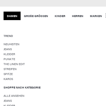
DAMEN
GROßE GRÖSSEN
KINDER
HERREN
MARKEN
TREND
NEUHEITEN
JEANS
KLEIDER
PUNKTE
THE LINEN EDIT
STREIFEN
SPITZE
KAROS
SHOPPE NACH KATEGORIE
ALLE ANSEHEN
JEANS
KLEIDER