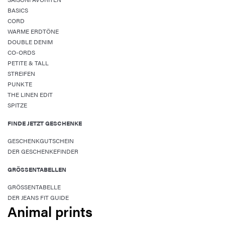
BASICS
CORD
WARME ERDTÖNE
DOUBLE DENIM
CO-ORDS
PETITE & TALL
STREIFEN
PUNKTE
THE LINEN EDIT
SPITZE
FINDE JETZT GESCHENKE
GESCHENKGUTSCHEIN
DER GESCHENKEFINDER
GRÖSSENTABELLEN
GRÖSSENTABELLE
DER JEANS FIT GUIDE
Animal prints