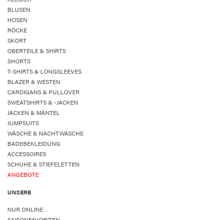
BLUSEN
HOSEN
RÖCKE
SKORT
OBERTEILE & SHIRTS
SHORTS
T-SHIRTS & LONGSLEEVES
BLAZER & WESTEN
CARDIGANS & PULLOVER
SWEATSHIRTS & -JACKEN
JACKEN & MÄNTEL
JUMPSUITS
WÄSCHE & NACHTWÄSCHE
BADEBEKLEIDUNG
ACCESSOIRES
SCHUHE & STIEFELETTEN
ANGEBOTE
UNSERE
NUR ONLINE
SAISONFAVORITEN