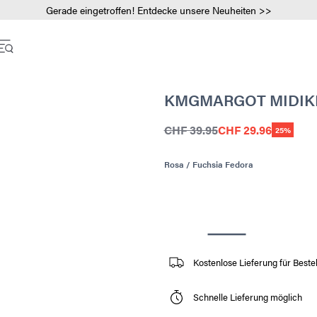
Gerade eingetroffen! Entdecke unsere Neuheiten >>
KMGMARGOT MIDIK
CHF 39.95
CHF 29.96
25%
Rosa / Fuchsia Fedora
Kostenlose Lieferung für Best
Schnelle Lieferung möglich