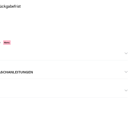
ückgabefrist
ASCHANLEITUNGEN