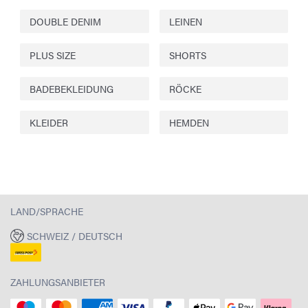
DOUBLE DENIM
LEINEN
PLUS SIZE
SHORTS
BADEBEKLEIDUNG
RÖCKE
KLEIDER
HEMDEN
LAND/SPRACHE
SCHWEIZ / DEUTSCH
ZAHLUNGSANBIETER