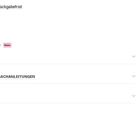
ückgabefrist
ASCHANLEITUNGEN