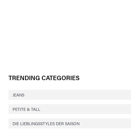
TRENDING CATEGORIES
JEANS
PETITE & TALL
DIE LIEBLINGSSTYLES DER SAISON