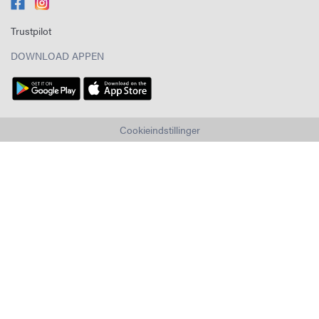
Trustpilot
DOWNLOAD APPEN
Cookieindstillinger