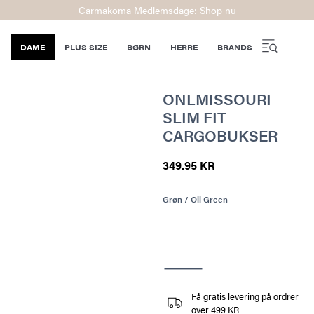
Carmakoma Medlemsdage: Shop nu
DAME
PLUS SIZE
BØRN
HERRE
BRANDS
ONLMISSOURI
SLIM FIT
CARGOBUKSER
349.95 KR
Grøn / Oil Green
Få gratis levering på ordrer
over 499 KR