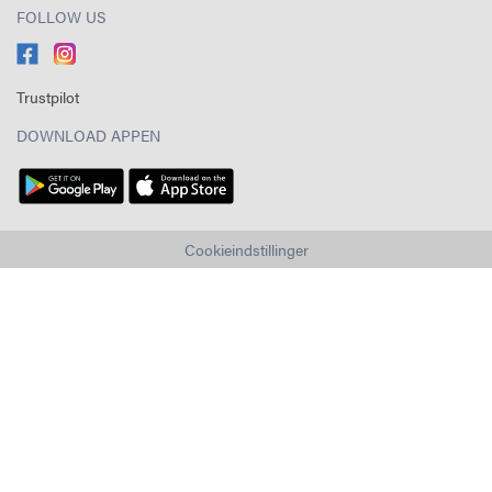
FOLLOW US
Trustpilot
DOWNLOAD APPEN
Cookieindstillinger