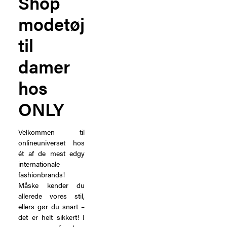
Shop
modetøj
til
damer
hos
ONLY
Velkommen til
onlineuniverset hos
ét af de mest edgy
internationale
fashionbrands!
Måske kender du
allerede vores stil,
ellers gør du snart –
det er helt sikkert! I