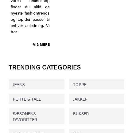
vores onlineshop
finder du altid de
nyeste fashiontrends
og tøj, der passer til
enhver anledning. Vi
tror
VIS MERE
TRENDING CATEGORIES
JEANS
TOPPE
PETITE & TALL
JAKKER
SÆSONENS
BUKSER
FAVORITTER