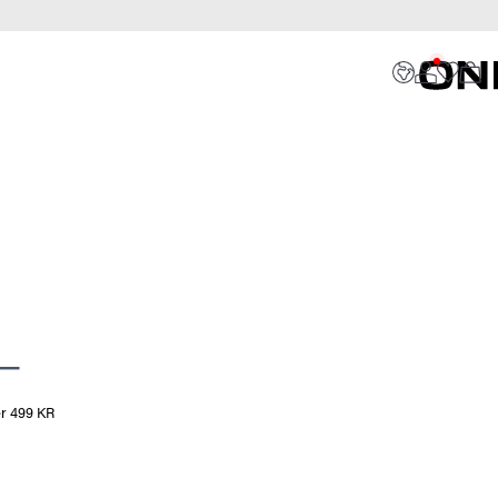
er 499 KR