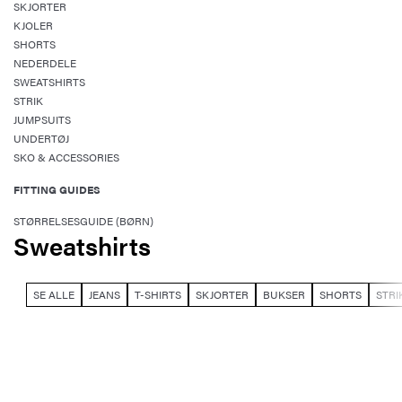
SKJORTER
KJOLER
SHORTS
NEDERDELE
SWEATSHIRTS
STRIK
JUMPSUITS
UNDERTØJ
SKO & ACCESSORIES
FITTING GUIDES
STØRRELSESGUIDE (BØRN)
Sweatshirts
SE ALLE
JEANS
T-SHIRTS
SKJORTER
BUKSER
SHORTS
STRI