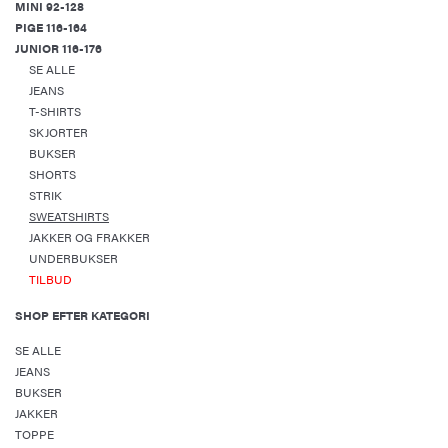
MINI 92-128
PIGE 116-164
JUNIOR 116-176
SE ALLE
JEANS
T-SHIRTS
SKJORTER
BUKSER
SHORTS
STRIK
SWEATSHIRTS
JAKKER OG FRAKKER
UNDERBUKSER
TILBUD
SHOP EFTER KATEGORI
SE ALLE
JEANS
BUKSER
JAKKER
TOPPE