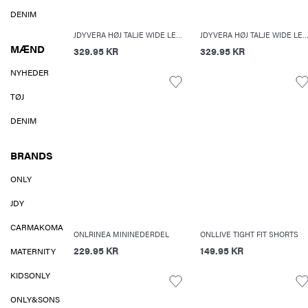
DENIM
JDYVERA HØJ TALJE WIDE LEG FIT SHORTS
JDYVERA HØJ TALJE WIDE LEG FIT SHO
MÆND
329.95 KR
329.95 KR
NYHEDER
TØJ
DENIM
BRANDS
ONLY
JDY
CARMAKOMA
ONLRINEA MININEDERDEL
ONLLIVE TIGHT FIT SHORTS
229.95 KR
149.95 KR
MATERNITY
KIDSONLY
ONLY&SONS