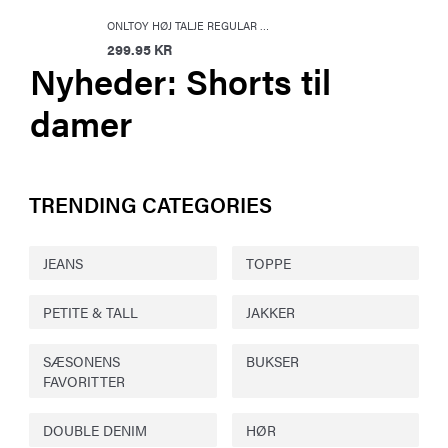
ONLTOY HØJ TALJE REGULAR FIT SHORTS
299.95 KR
Nyheder: Shorts til
damer
TRENDING CATEGORIES
JEANS
TOPPE
PETITE & TALL
JAKKER
SÆSONENS
BUKSER
FAVORITTER
DOUBLE DENIM
HØR