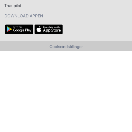
Trustpilot
DOWNLOAD APPEN
Cookieindstillinger