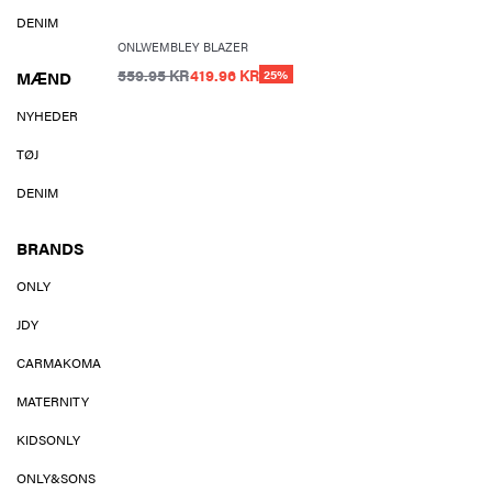
DENIM
ONLWEMBLEY BLAZER
559.95 KR
419.96 KR
MÆND
25%
NYHEDER
TØJ
DENIM
BRANDS
ONLY
JDY
CARMAKOMA
MATERNITY
KIDSONLY
ONLY&SONS