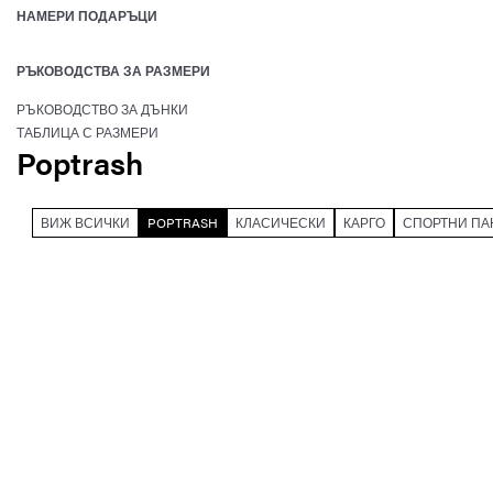
НАМЕРИ ПОДАРЪЦИ
РЪКОВОДСТВА ЗА РАЗМЕРИ
РЪКОВОДСТВО ЗА ДЪНКИ
ТАБЛИЦА С РАЗМЕРИ
Poptrash
ВИЖ ВСИЧКИ
POPTRASH
КЛАСИЧЕСКИ
КАРГО
СПОРТНИ ПА