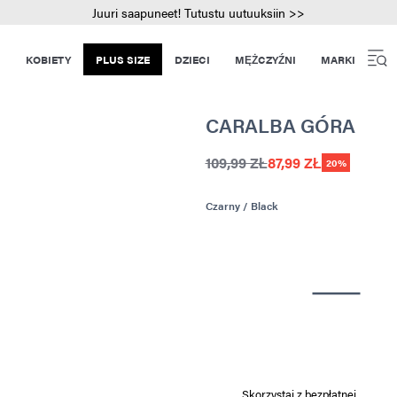
Juuri saapuneet! Tutustu uutuuksiin >>
KOBIETY
PLUS SIZE
DZIECI
MĘŻCZYŹNI
MARKI
CARALBA GÓRA
109,99 ZŁ
87,99 ZŁ
20%
Czarny / Black
Skorzystaj z bezpłatnej