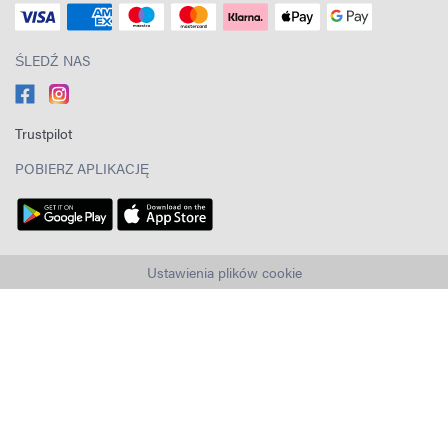
ŚLEDŹ NAS
Trustpilot
POBIERZ APLIKACJĘ
Ustawienia plików cookie