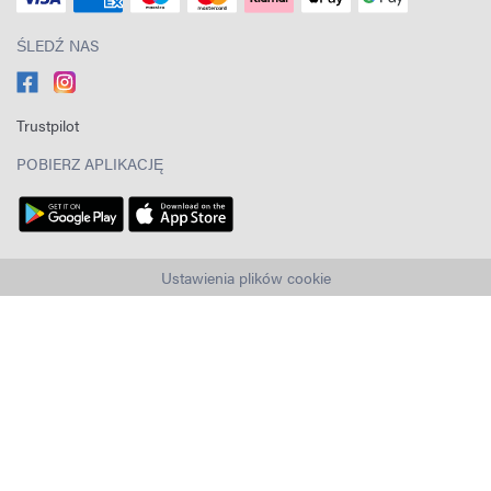
ŚLEDŹ NAS
Trustpilot
POBIERZ APLIKACJĘ
Ustawienia plików cookie